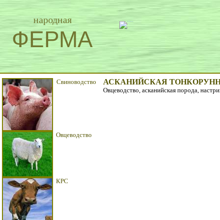
народная
ФЕРМА
АСКАНИЙСКАЯ ТОНКОРУНН
Свиноводство
Овцеводство, асканийская порода, настр
Овцеводство
КРС