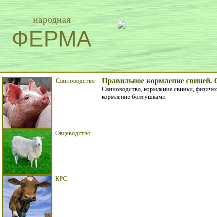
народная
ФЕРМА
Правильное кормление свиней. 
Свиноводство
Свиноводство, кормление свиньи, физиче
кормление болтушками
Овцеводство
КРС