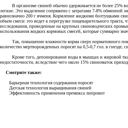
В организме свиней обычно удерживается не более 25% воды
легкие. Это выделение сопряжено с затратами 7-8% обменной эне
равнозначно 200 г ячменя. Кормление жидкими болтушками свин
объем смеси: это ведет к перегрузке пищеварительного тракта,
исследования, проведенные на крупных свиноводческих промы
использования жидких кормовых смесей, которые суммарно знач
Так, повышение влажности корма сверх нормативного показ
количество мертворожденных поросят на 0,5-0,7 гол. в гнезде, сн
Кроме того, депонирование воды в мышцах и жировой ткани
недостаточности, вследствие чего около 15% свиноматок прихо
Смотрите также:
Барьерная технология содержания поросят
Датская технология выращивания свиней
Эффективность применения премикса липровит