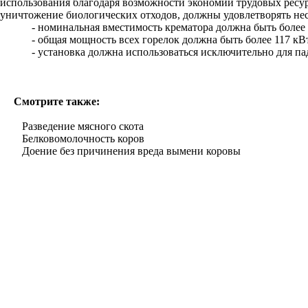
использования благодаря возможности экономии трудовых ресур
уничтожение биологических отходов, должны удовлетворять не
- номинальная вместимость крематора должна быть более 2
- общая мощность всех горелок должна быть более 117 кВ
- установка должна использоваться исключительно для пад
Смотрите также:
Разведение мясного скота
Белковомолочность коров
Доение без причинения вреда вымени коровы