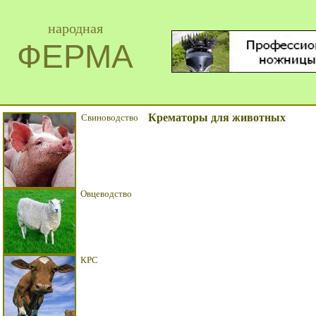
народная
ФЕРМА
Крематоры для животных
Свиноводство
Овцеводство
КРС