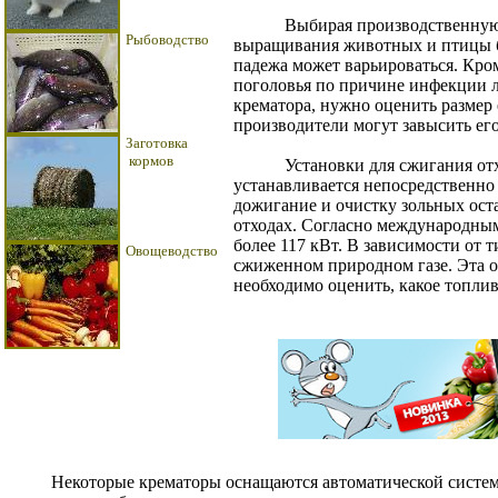
Выбирая производственную мощ
Рыбоводство
выращивания животных и птицы бу
падежа может варьироваться. Кро
поголовья по причине инфекции л
крематора, нужно оценить размер 
производители могут завысить ег
Заготовка
кормов
Установки для сжигания отходо
устанавливается непосредственно 
дожигание и очистку зольных ост
отходах. Согласно международны
более 117 кВт. В зависимости от 
Овощеводство
сжиженном природном газе. Эта о
необходимо оценить, какое топлив
Некоторые крематоры оснащаются автоматической системой 