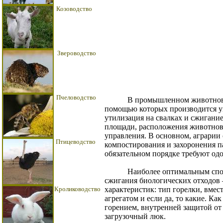
Козоводство
Звероводство
Пчеловодство
В промышленном животноводст
помощью которых производится ун
утилизация на свалках и сжигание
площади, расположения животнов
управления. В основном, аграри
Птицеводство
компостирования и захоронения п
обязательном порядке требуют од
Наиболее оптимальным способ
сжигания биологических отходов 
Кролиководство
характеристик: тип горелки, вмес
агрегатом и если да, то какие. Ка
горением, внутренней защитой от
загрузочный люк.