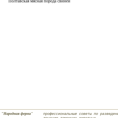
Полтавская мясная порода свиней
"Народная ферма"
профессиональные советы по разведен