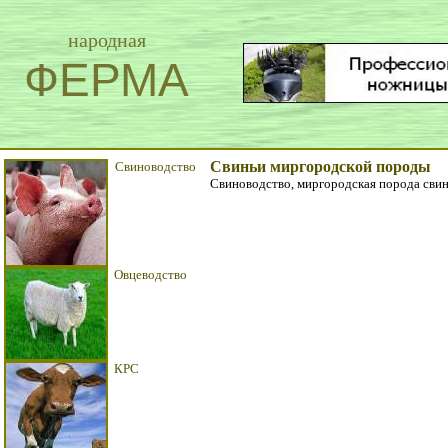
народная
ФЕРМА
Свиньи миргородской породы
Свиноводство
Свиноводство, миргородская порода сви
Овцеводство
КРС