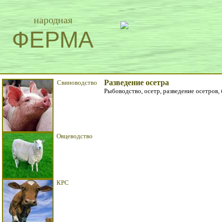
народная
ФЕРМА
Разведение осетра
Свиноводство
Рыбоводство, осетр, разведение осетров, 
Овцеводство
КРС