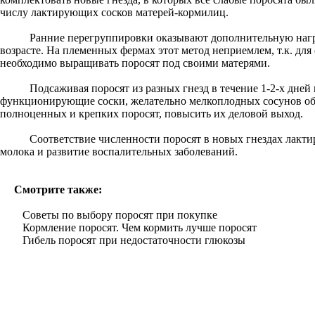
числу лактирующих сосков матерей-кормилиц.
Ранние перегруппировки оказывают дополнительную нагрузк
возрасте. На племенных фермах этот метод неприемлем, т.к. дл
необходимо выращивать поросят под своими матерями.
Подсаживая поросят из разных гнезд в течение 1-2-х дней п
функционирующие соски, желательно мелкоплодных сосунов объе
полноценных и крепких поросят, повысить их деловой выход.
Соответствие численности поросят в новых гнездах лактир
молока и развитие воспалительных заболеваний.
Смотрите также:
Советы по выбору поросят при покупке
Кормление поросят. Чем кормить лучше поросят
Гибель поросят при недостаточности глюкозы