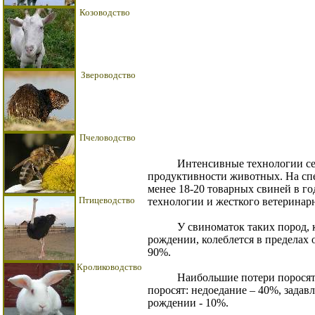
Козоводство
Звероводство
Пчеловодство
Интенсивные технологии сельс
продуктивности животных. На сп
менее 18-20 товарных свиней в год
Птицеводство
технологии и жесткого ветеринар
У свиноматок таких пород, как 
рождении, колеблется в пределах о
90%.
Кролиководство
Наибольшие потери поросят пр
поросят: недоедание – 40%, задав
рождении - 10%.