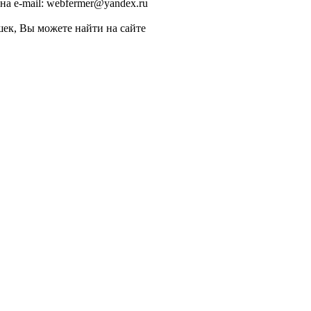
 e-mail: webfermer@yandex.ru
, Вы можете найти на сайте