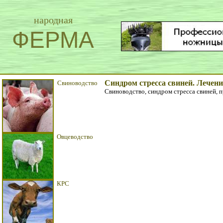
народная
ФЕРМА
Синдром стресса свиней. Лечени
Свиноводство
Свиноводство, синдром стресса свиней, п
Овцеводство
КРС