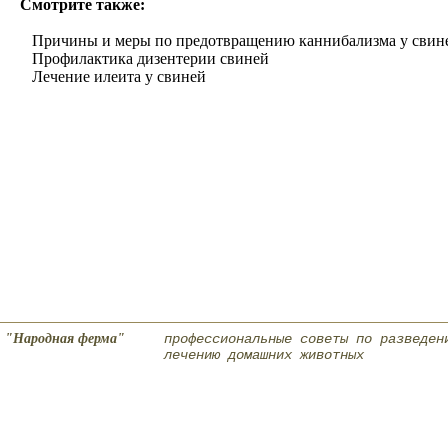
Смотрите также:
Причины и меры по предотвращению каннибализма у свин
Профилактика дизентерии свиней
Лечение илеита у свиней
"Народная ферма"
профессиональные советы по разведен
лечению домашних животных