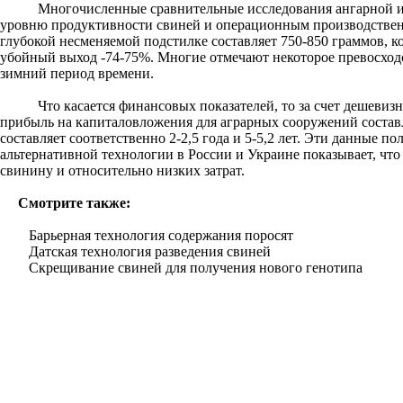
Многочисленные сравнительные исследования ангарной и т
уровню продуктивности свиней и операционным производственн
глубокой несменяемой подстилке составляет 750-850 граммов, коэф
убойный выход -74-75%. Многие отмечают некоторое превосходс
зимний период времени.
Что касается финансовых показателей, то за счет дешевизн
прибыль на капиталовложения для аграрных сооружений составл
составляет соответственно 2-2,5 года и 5-5,2 лет. Эти данны
альтернативной технологии в России и Украине показывает, что 
свинину и относительно низких затрат.
Смотрите также:
Барьерная технология содержания поросят
Датская технология разведения свиней
Скрещивание свиней для получения нового генотипа