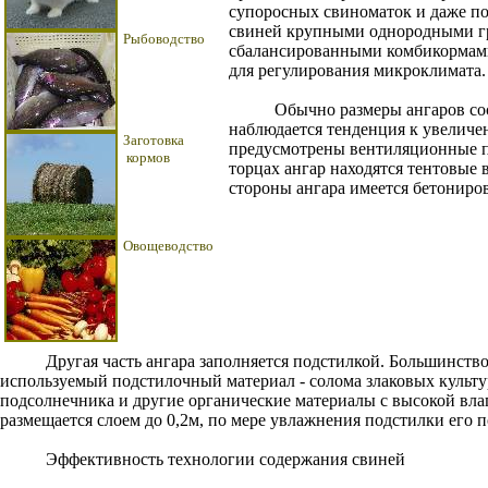
супоросных свиноматок и даже по
свиней крупными однородными гр
Рыбоводство
сбалансированными комбикормами
для регулирования микроклимата.
Обычно размеры ангаров состав
наблюдается тенденция к увеличен
Заготовка
предусмотрены вентиляционные п
кормов
торцах ангар находятся тентовые
стороны ангара имеется бетониро
Овощеводство
Другая часть ангара заполняется подстилкой. Большинство п
используемый подстилочный материал - солома злаковых культу
подсолнечника и другие органические материалы с высокой вл
размещается слоем до 0,2м, по мере увлажнения подстилки его 
Эффективность технологии содержания свиней